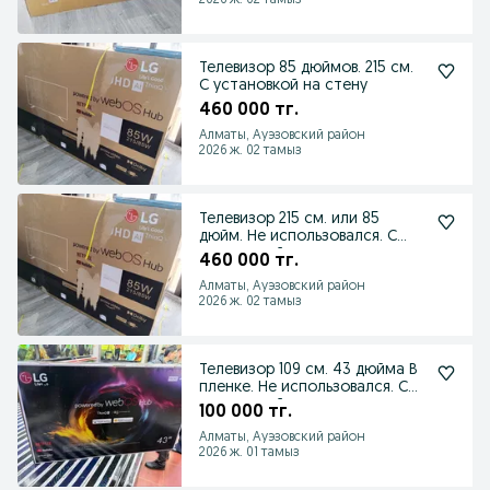
2026 ж. 02 тамыз
Телевизор 85 дюймов. 215 см.
С установкой на стену
460 000 тг.
Алматы, Ауэзовский район
2026 ж. 02 тамыз
Телевизор 215 см. или 85
дюйм. Не использовался. С
установкой на стену
460 000 тг.
Алматы, Ауэзовский район
2026 ж. 02 тамыз
Телевизор 109 см. 43 дюйма В
пленке. Не использовался. С
установкой
100 000 тг.
Алматы, Ауэзовский район
2026 ж. 01 тамыз