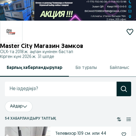
Master City Магазин Замков
OLX-та
2018 ж. ақпан
күнінен бастап
Кірген күні 2026 ж. 31 шілде
Барлық хабарландырулар
Біз туралы
Байланыс
Айдар
54 ХАБАРЛАНДЫРУ ТАПТЫҚ
Телевизор 109 см. или 44